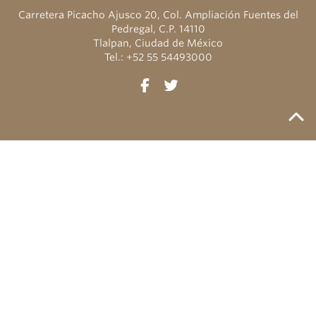
Carretera Picacho Ajusco 20, Col. Ampliación Fuentes del
Pedregal, C.P. 14110
Tlalpan, Ciudad de México
Tel.: +52 55 54493000