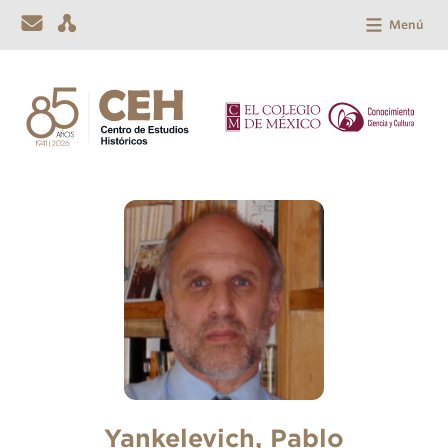
Menú
Yankelevich, Pablo