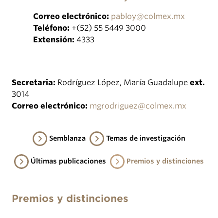
Correo electrónico:
pabloy@colmex.mx
Teléfono:
+(52) 55 5449 3000
Extensión:
4333
Secretaria:
Rodríguez López, María Guadalupe
ext.
3014
Correo electrónico:
mgrodriguez@colmex.mx
Semblanza
Temas de investigación
Últimas publicaciones
Premios y distinciones
Premios y distinciones