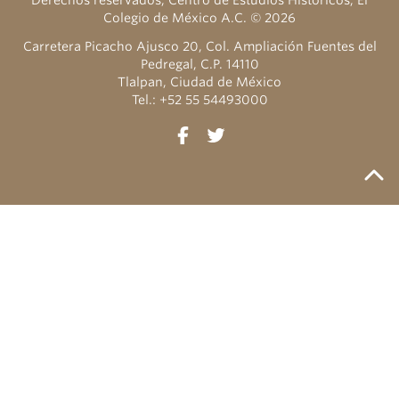
Derechos reservados, Centro de Estudios Históricos, El
Colegio de México A.C. © 2026
Carretera Picacho Ajusco 20, Col. Ampliación Fuentes del
Pedregal, C.P. 14110
Tlalpan, Ciudad de México
Tel.: +52 55 54493000