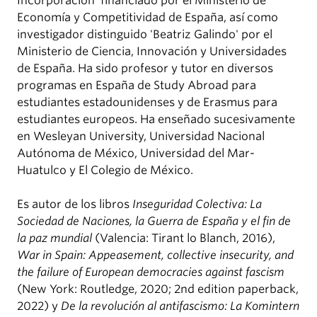
Incorporación' financiado por el Ministerio de
Economía y Competitividad de España, así como
investigador distinguido 'Beatriz Galindo' por el
Ministerio de Ciencia, Innovación y Universidades
de España. Ha sido profesor y tutor en diversos
programas en España de Study Abroad para
estudiantes estadounidenses y de Erasmus para
estudiantes europeos. Ha enseñado sucesivamente
en Wesleyan University, Universidad Nacional
Autónoma de México, Universidad del Mar-
Huatulco y El Colegio de México.
Es autor de los libros
Inseguridad Colectiva: La
Sociedad de Naciones, la Guerra de España y el fin de
la paz mundial
(Valencia: Tirant lo Blanch, 2016),
War in Spain: Appeasement, collective insecurity, and
the failure of European democracies against fascism
(New York: Routledge, 2020; 2nd edition paperback,
2022) y
De la revolución al antifascismo: La Komintern