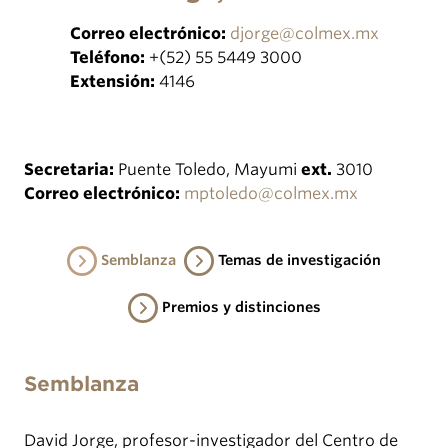
Correo electrónico:
djorge@colmex.mx
Teléfono:
+(52) 55 5449 3000
Extensión:
4146
Secretaria:
Puente Toledo, Mayumi
ext.
3010
Correo electrónico:
mptoledo@colmex.mx
Semblanza
Temas de investigación
Premios y distinciones
Semblanza
David Jorge, profesor-investigador del Centro de