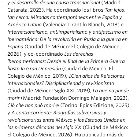
y el desarrollo de una causa transnacional
(Madrid:
Catarata, 2023). Ha coordinado los libros
Tan lejos,
tan cerca: Miradas contemporáneas entre España y
América Latina
(Valencia: Tirant lo Blanch, 2018) e
Internacionalismo, antiimperialismo y antifascismo en
Iberoamérica: De la revolución en Rusia a la guerra en
España
(Ciudad de México: El Colegio de México,
2026), y co-coordinado
Las derechas
iberoamericanas: Desde el final de la Primera Guerra
hasta la Gran Depresión
(Ciudad de México: El
Colegio de México, 2019),
¿Cien años de Relaciones
Internacionales? Disciplinariedad y revisionismo
(Ciudad de México: Siglo XXI, 2019),
Lo que no puede
morir
(Madrid: Fundación Domingo Malagón, 2023),
Ciò che non può morire
(Torino: Epics Edizione, 2025)
y
A contracorriente: Biografías subversivas y
revolucionarias entre México y los Estados Unidos en
las primeras décadas del siglo XX
(Ciudad de México:
El Colegio de México, 2026). Ha publicado más de