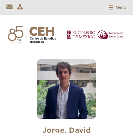
Menú
Jorge, David